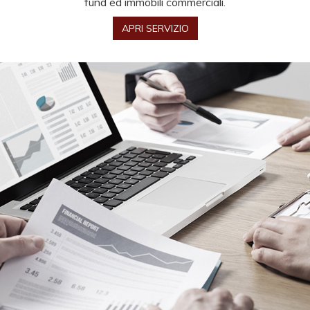
fund ed immobili commerciali.
APRI SERVIZIO