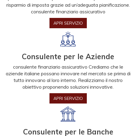
risparmio di imposta grazie ad un’adeguata pianificazione.
consulente finanziario assicurativo
APRI SERVIZIO
Consulente per le Aziende
consulente finanziario assicurativo Crediamo che le
aziende italiane possano innovare nel mercato se prima di
tutto innovano al loro interno. Realizziamo il nostro
obiettivo proponendo soluzioni innovative.
APRI SERVIZIO
Consulente per le Banche