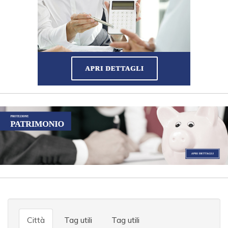
Città
Tag utili
Tag utili